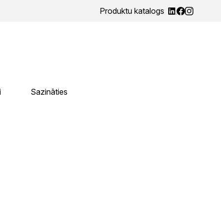
Produktu katalogs
i
Sazināties