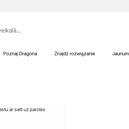
Poznaj Dragona
Znajdź rozwiązanie
Jaunum
stu ar saiti uz paroles
tosowania