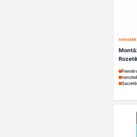
Projekty DIY
Żywice
Lakiery dekoracyjne
Domowe porządki
Motoryzacja i reperacja
nenotek
Artykuły sezonowe
Biopaliwa do biokominków
Montāž
Akcja Zima
Rozetē
Poznaj Dragona
O firmie Dragon Poland
Piemēro
nenote
Akademia Dragona
Sacietē
Aktualności
Społeczna odpowiedzialnoś
Praca
Praktyki zawodowe
Znajdź rozwiązanie
Ekspert radzi
Mistrz w 5 krokach
Jaunumi