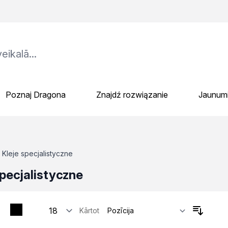
Poznaj Dragona
Znajdź rozwiązanie
Jaunum
Kleje specjalistyczne
specjalistyczne
Kārtot
tosowania