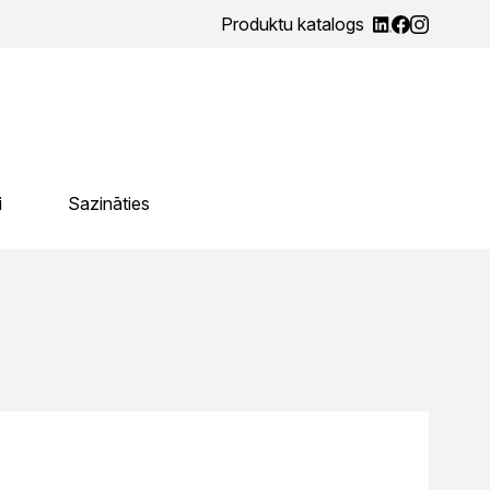
Produktu katalogs
i
Sazināties