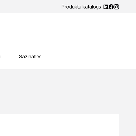
Produktu katalogs
i
Sazināties