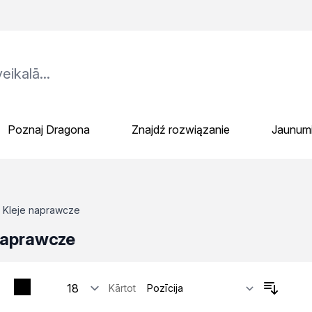
Poznaj Dragona
Znajdź rozwiązanie
Jaunum
Kleje naprawcze
naprawcze
Kārtot
tosowania