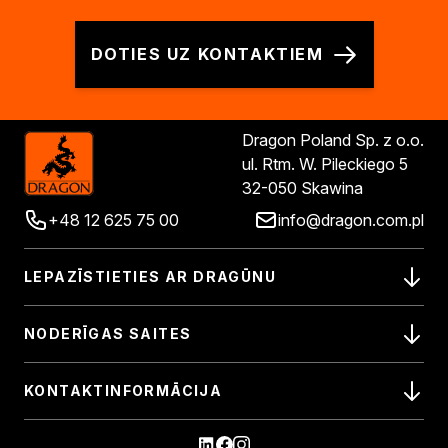
DOTIES UZ KONTAKTIEM
Dragon Poland Sp. z o.o.
ul. Rtm. W. Pileckiego 5
32-050 Skawina
+48 12 625 75 00
info@dragon.com.pl
LEPAZĪSTIETIES AR DRAGŪNU
NODERĪGAS SAITES
KONTAKTINFORMĀCIJA